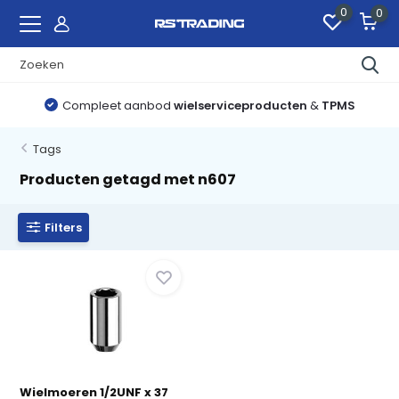
0
0
Compleet aanbod
wielserviceproducten
&
TPMS
Tags
Producten getagd met n607
Filters
Wielmoeren 1/2UNF x 37