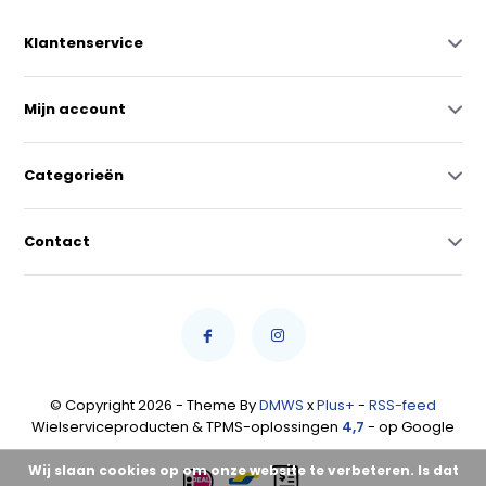
Klantenservice
Mijn account
Categorieën
Contact
© Copyright 2026 - Theme By
DMWS
x
Plus+
-
RSS-feed
Wielserviceproducten & TPMS-oplossingen
4,7
- op Google
Wij slaan cookies op om onze website te verbeteren. Is dat