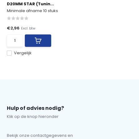
D20MM STAR (Tunin...
Minimale afname 10 stuks
€2,96
Excl. btw
Vergelijk
Hulp of advies nodig?
Klik op de knop hieronder
Bekijk onze contactgegevens en