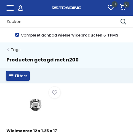
0
0
Compleet aanbod
wielserviceproducten
&
TPMS
Tags
Producten getagd met n200
Filters
Wielmoeren 12 x 1,25 x 17