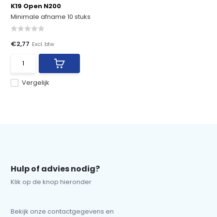
K19 Open N200
Minimale afname 10 stuks
€2,77
Excl. btw
Vergelijk
Hulp of advies nodig?
Klik op de knop hieronder
Bekijk onze contactgegevens en