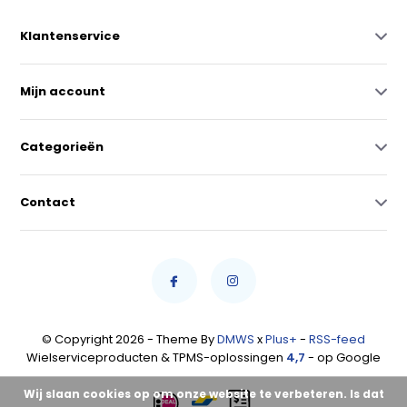
Klantenservice
Mijn account
Categorieën
Contact
© Copyright 2026 - Theme By
DMWS
x
Plus+
-
RSS-feed
Wielserviceproducten & TPMS-oplossingen
4,7
- op Google
Wij slaan cookies op om onze website te verbeteren. Is dat