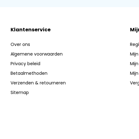
Klantenservice
Mij
Over ons
Regi
Algemene voorwaarden
Mijn
Privacy beleid
Mijn
Betaalmethoden
Mijn
Verzenden & retourneren
Verg
Sitemap