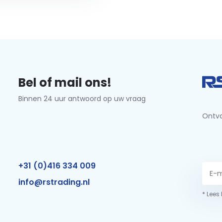
Bel of mail ons!
Binnen 24 uur antwoord op uw vraag
Ontva
+31 (0)416 334 009
info@rstrading.nl
* Lees