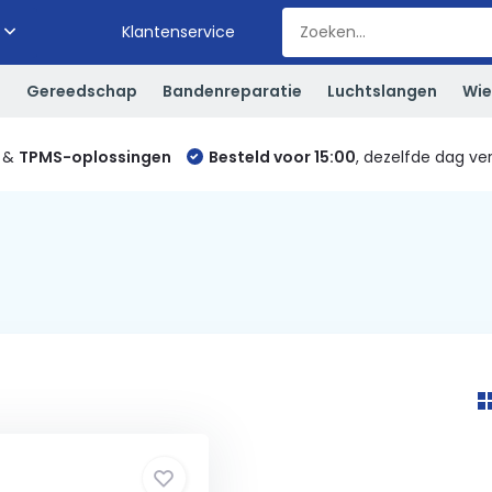
Klantenservice
S
Gereedschap
Bandenreparatie
Luchtslangen
Wie
&
TPMS-oplossingen
Besteld voor 15:00
, dezelfde dag ve