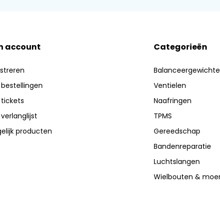
n account
Categorieën
streren
Balanceergewicht
 bestellingen
Ventielen
 tickets
Naafringen
 verlanglijst
TPMS
elijk producten
Gereedschap
Bandenreparatie
Luchtslangen
Wielbouten & moe