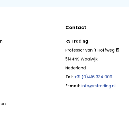
Contact
en
RS Trading
Professor van 't Hoffweg 15
5144NS Waalwijk
Nederland
Tel:
+31 (0)416 334 009
E-mail:
info@rstrading.nl
ren