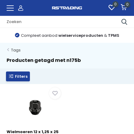
0
0
Compleet aanbod
wielserviceproducten
&
TPMS
Tags
Producten getagd met n175b
Filters
Wielmoeren 12 x 1,25 x 25