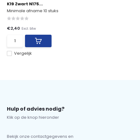
K19 Zwart N175...
Minimale afname 10 stuks
€2,40
Excl. btw
Vergelijk
Hulp of advies nodig?
Klik op de knop hieronder
Bekijk onze contactgegevens en