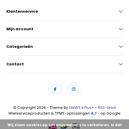
Klantenservice
Mijn account
Categorieën
Contact
© Copyright 2026 - Theme By
DMWS
x
Plus+
-
RSS-feed
Wielserviceproducten & TPMS-oplossingen
4,7
- op Google
Wij slaan cookies op om onze website te verbeteren. Is dat