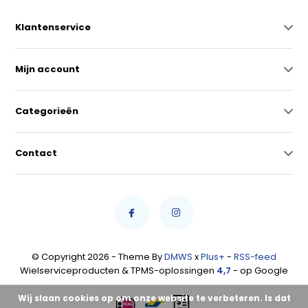
Klantenservice
Mijn account
Categorieën
Contact
© Copyright 2026 - Theme By
DMWS
x
Plus+
-
RSS-feed
Wielserviceproducten & TPMS-oplossingen
4,7
- op Google
Wij slaan cookies op om onze website te verbeteren. Is dat