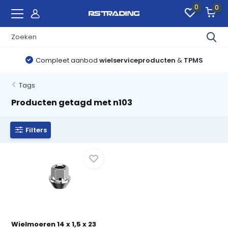
0
0
Compleet aanbod
wielserviceproducten
&
TPMS
Tags
Producten getagd met n103
Filters
Wielmoeren 14 x 1,5 x 23