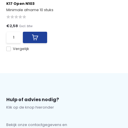
K17 Open N103
Minimale afname 10 stuks
€2,58
Excl. btw
Vergelijk
Hulp of advies nodig?
Klik op de knop hieronder
Bekijk onze contactgegevens en