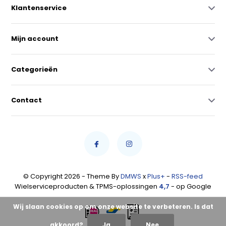
Klantenservice
Mijn account
Categorieën
Contact
© Copyright 2026 - Theme By
DMWS
x
Plus+
-
RSS-feed
Wielserviceproducten & TPMS-oplossingen
4,7
- op Google
Wij slaan cookies op om onze website te verbeteren. Is dat
akkoord?
Ja
Nee