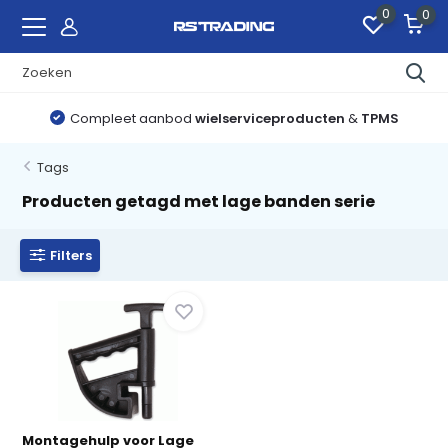
0
0
Compleet aanbod
wielserviceproducten
&
TPMS
Tags
Producten getagd met lage banden serie
Filters
Montagehulp voor Lage