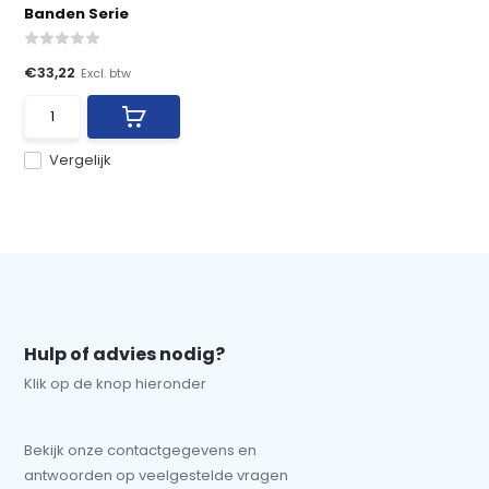
Banden Serie
€33,22
Excl. btw
Vergelijk
Hulp of advies nodig?
Klik op de knop hieronder
Bekijk onze contactgegevens en
antwoorden op veelgestelde vragen