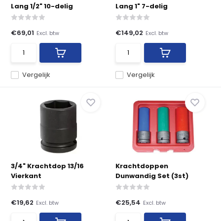
Lang 1/2" 10-delig
Lang 1" 7-delig
€69,01
€149,02
Excl. btw
Excl. btw
Vergelijk
Vergelijk
3/4" Krachtdop 13/16
Krachtdoppen
Vierkant
Dunwandig Set (3st)
€19,62
€25,54
Excl. btw
Excl. btw