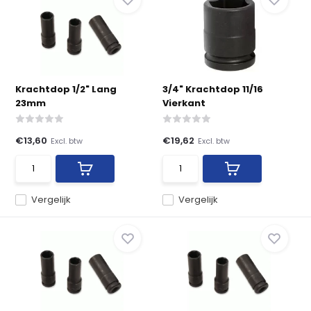
Krachtdop 1/2" Lang
3/4" Krachtdop 11/16
23mm
Vierkant
€13,60
€19,62
Excl. btw
Excl. btw
Vergelijk
Vergelijk