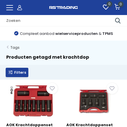
0
0
Compleet aanbod
wielserviceproducten
&
TPMS
Tags
Producten getagd met krachtdop
Filters
AOK Krachtdoppenset
AOK Krachtdoppenset