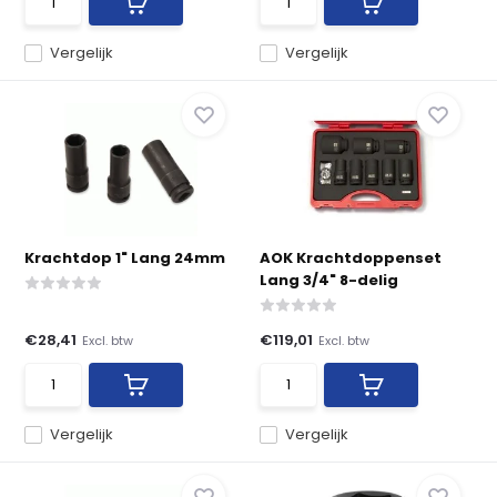
Vergelijk
Vergelijk
Krachtdop 1" Lang 24mm
AOK Krachtdoppenset
Lang 3/4" 8-delig
€28,41
€119,01
Excl. btw
Excl. btw
Vergelijk
Vergelijk