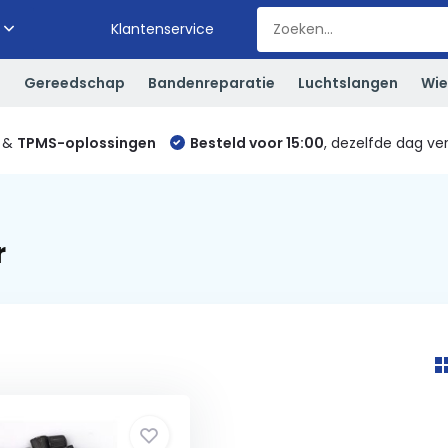
Klantenservice
S
Gereedschap
Bandenreparatie
Luchtslangen
Wie
&
TPMS-oplossingen
Besteld voor 15:00
, dezelfde dag ve
r