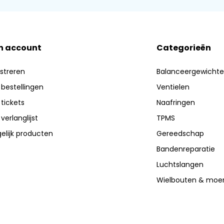
n account
Categorieën
streren
Balanceergewicht
 bestellingen
Ventielen
 tickets
Naafringen
 verlanglijst
TPMS
elijk producten
Gereedschap
Bandenreparatie
Luchtslangen
Wielbouten & moe