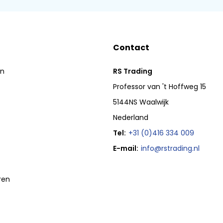
Contact
en
RS Trading
Professor van 't Hoffweg 15
5144NS Waalwijk
Nederland
Tel:
+31 (0)416 334 009
E-mail:
info@rstrading.nl
ren