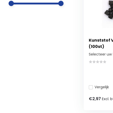
Kunststof 
(100st)
Selecteer uw 
Vergelijk
€2,97
Excl. 