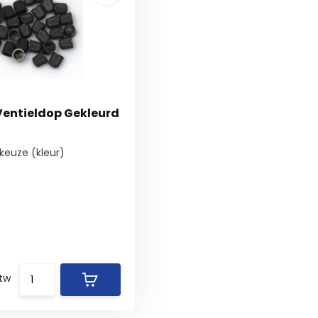
Ventieldop Gekleurd
keuze (kleur)
btw