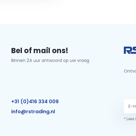
Bel of mail ons!
Binnen 24 uur antwoord op uw vraag
Ontva
+31 (0)416 334 009
info@rstrading.nl
* Lees