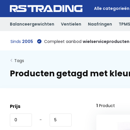
Alle categorieën
Balanceergewichten
Ventielen
Naafringen
TPM
Sinds
2005
Compleet aanbod
wielserviceproducten
Tags
Producten getagd met kleu
1
Product
Prijs
-