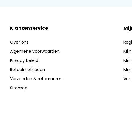
Klantenservice
Mij
Over ons
Regi
Algemene voorwaarden
Mijn
Privacy beleid
Mijn
Betaalmethoden
Mijn
Verzenden & retourneren
Verg
Sitemap