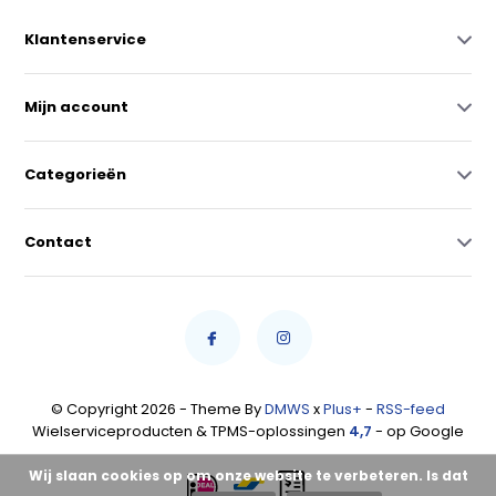
Klantenservice
Mijn account
Categorieën
Contact
© Copyright 2026 - Theme By
DMWS
x
Plus+
-
RSS-feed
Wielserviceproducten & TPMS-oplossingen
4,7
- op Google
Wij slaan cookies op om onze website te verbeteren. Is dat