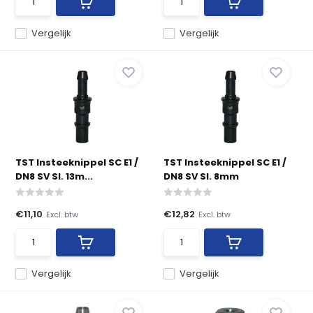
Vergelijk
Vergelijk
TST Insteeknippel SC E1 /
TST Insteeknippel SC E1 /
DN8 SV Sl. 13m...
DN8 SV Sl. 8mm
€11,10
€12,82
Excl. btw
Excl. btw
Vergelijk
Vergelijk