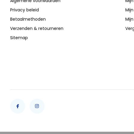
Algemene voorwaarden
Mijn
Privacy beleid
Mijn
Betaalmethoden
Mijn
Verzenden & retourneren
Verg
Sitemap