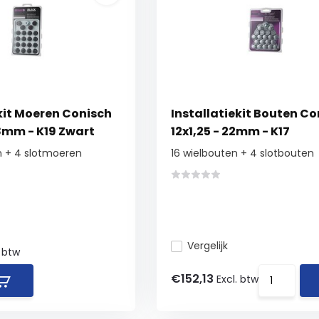
kit Moeren Conisch
Installatiekit Bouten Co
,8mm - K19 Zwart
12x1,25 - 22mm - K17
n + 4 slotmoeren
16 wielbouten + 4 slotbouten
Vergelijk
. btw
€152,13
Excl. btw