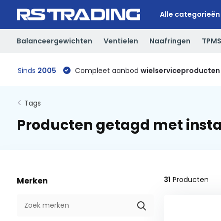
Alle categorieën
Balanceergewichten
Ventielen
Naafringen
TPM
Sinds
2005
Compleet aanbod
wielserviceproducten
Tags
Producten getagd met instal
31
Producten
Merken