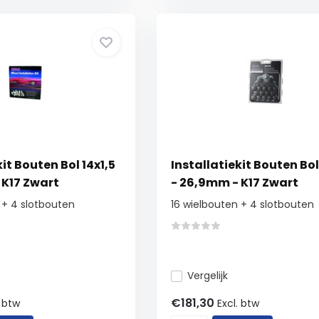
kit Bouten Bol 14x1,5
Installatiekit Bouten Bol
 K17 Zwart
- 26,9mm - K17 Zwart
 + 4 slotbouten
16 wielbouten + 4 slotbouten
Vergelijk
€181,30
. btw
Excl. btw