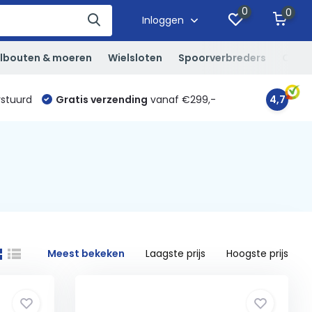
0
0
Inloggen
lbouten & moeren
Wielsloten
Spoorverbreders
Overi
rstuurd
Gratis verzending
vanaf €299,-
4,7
Meest bekeken
Laagste prijs
Hoogste prijs