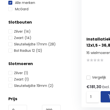
Alle merken
McGard
Slotbouten
Zilver
(14)
Zwart
(14)
Installatie
Sleutelwijdte 17mm
(28)
12x1,5 - 36
Bol Radius 12
(12)
16 wielmoere
Slotmoeren
Zilver
(1)
Vergelijk
Zwart
(1)
Sleutelwijdte 19mm
(2)
€181,30
Excl
Prijs