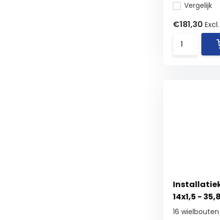
Vergelijk
€181,30
Excl
Installatie
14x1,5 - 35
16 wielbouten