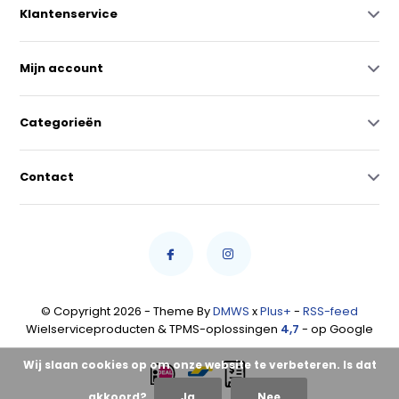
Klantenservice
Mijn account
Categorieën
Contact
© Copyright 2026 - Theme By
DMWS
x
Plus+
-
RSS-feed
Wielserviceproducten & TPMS-oplossingen
4,7
- op Google
Wij slaan cookies op om onze website te verbeteren. Is dat
akkoord?
Ja
Nee