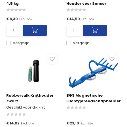
4,5 kg
Houder voor Sensor
€6,30
€14,50
Excl. btw
Excl. btw
Vergelijk
Vergelijk
Rubbervulk Krijthouder
BGS Magnetische
Zwart
Luchtgereedschaphouder
Geschikt voor dik krijt
€14,02
€23,10
Excl. btw
Excl. btw