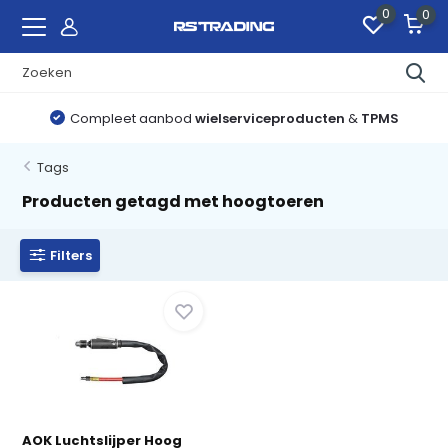
0
0
Compleet aanbod
wielserviceproducten
&
TPMS
Tags
Producten getagd met hoogtoeren
Filters
AOK Luchtslijper Hoog