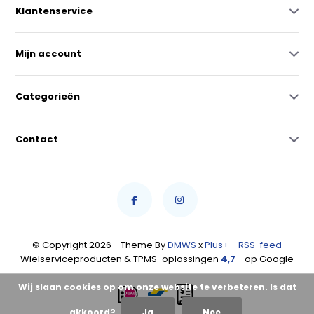
Klantenservice
Mijn account
Categorieën
Contact
© Copyright 2026 - Theme By
DMWS
x
Plus+
-
RSS-feed
Wielserviceproducten & TPMS-oplossingen
4,7
- op Google
Wij slaan cookies op om onze website te verbeteren. Is dat
akkoord?
Ja
Nee