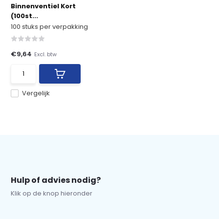
Binnenventiel Kort
(100st...
100 stuks per verpakking
€9,64
Excl. btw
Vergelijk
Hulp of advies nodig?
Klik op de knop hieronder