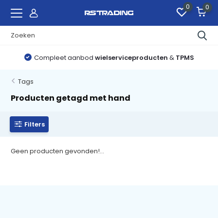
0
0
Compleet aanbod
wielserviceproducten
&
TPMS
Tags
Producten getagd met hand
Filters
Geen producten gevonden!...