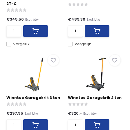
2T-C
€345,50
€489,30
Excl. btw
Excl. btw
Vergelijk
Vergelijk
Winntec Garagekrik 3 ton
Winntec Garagekrik 2 ton
€297,95
€320,-
Excl. btw
Excl. btw