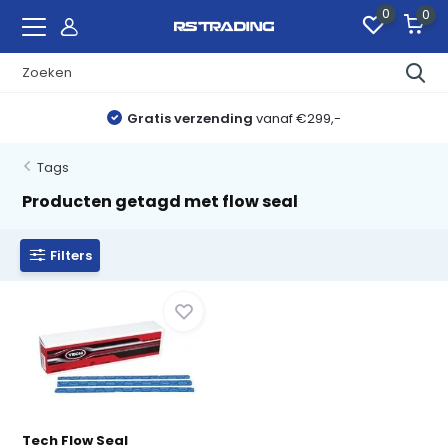
0
0
Gratis verzending
vanaf €299,-
Tags
Producten getagd met flow seal
Filters
Tech Flow Seal