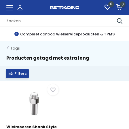
0
0
Compleet aanbod
wielserviceproducten
&
TPMS
Tags
Producten getagd met extra long
Filters
Wielmoeren Shank Style