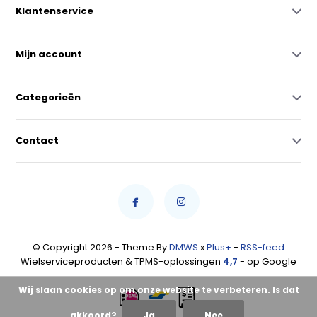
Klantenservice
Mijn account
Categorieën
Contact
© Copyright 2026 - Theme By
DMWS
x
Plus+
-
RSS-feed
Wielserviceproducten & TPMS-oplossingen
4,7
- op Google
Wij slaan cookies op om onze website te verbeteren. Is dat
akkoord?
Ja
Nee