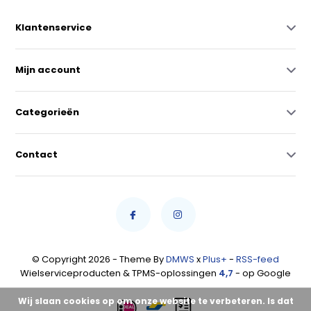
Klantenservice
Mijn account
Categorieën
Contact
© Copyright 2026 - Theme By
DMWS
x
Plus+
-
RSS-feed
Wielserviceproducten & TPMS-oplossingen
4,7
- op Google
Wij slaan cookies op om onze website te verbeteren. Is dat