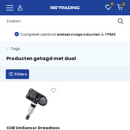
0
0
Compleet aanbod
wielserviceproducten
&
TPMS
Tags
Producten getagd met dual
Filters
CUB UniSensor Draadloos