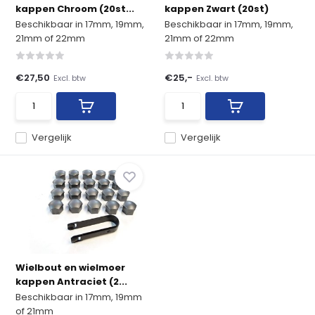
kappen Chroom (20st...
kappen Zwart (20st)
Beschikbaar in 17mm, 19mm,
Beschikbaar in 17mm, 19mm,
21mm of 22mm
21mm of 22mm
€27,50
€25,-
Excl. btw
Excl. btw
Vergelijk
Vergelijk
Wielbout en wielmoer
kappen Antraciet (2...
Beschikbaar in 17mm, 19mm
of 21mm