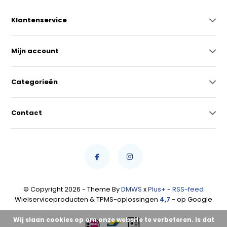
Klantenservice
Mijn account
Categorieën
Contact
© Copyright 2026 - Theme By
DMWS
x
Plus+
-
RSS-feed
Wielserviceproducten & TPMS-oplossingen
4,7
- op Google
Wij slaan cookies op om onze website te verbeteren. Is dat