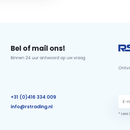
Bel of mail ons!
Binnen 24 uur antwoord op uw vraag
Ontva
+31 (0)416 334 009
info@rstrading.nl
* Lees