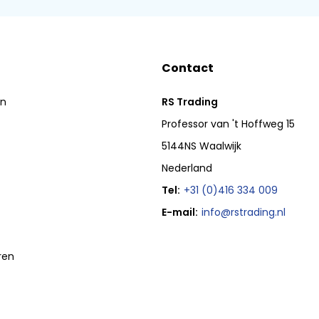
Contact
en
RS Trading
Professor van 't Hoffweg 15
5144NS Waalwijk
Nederland
Tel:
+31 (0)416 334 009
E-mail:
info@rstrading.nl
ren