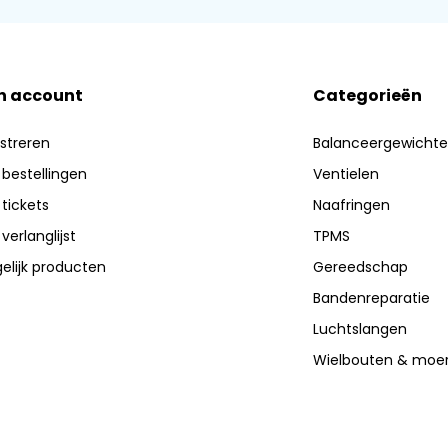
n account
Categorieën
streren
Balanceergewicht
 bestellingen
Ventielen
 tickets
Naafringen
 verlanglijst
TPMS
elijk producten
Gereedschap
Bandenreparatie
Luchtslangen
Wielbouten & moe