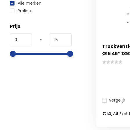
Alle merken
Proline
Prijs
-
Truckventi
Ø16 45° 139
Vergelijk
€14,74
Excl.