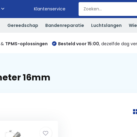
Klantenservice
S
Gereedschap
Bandenreparatie
Luchtslangen
Wie
&
TPMS-oplossingen
Besteld voor 15:00
, dezelfde dag ve
meter 16mm