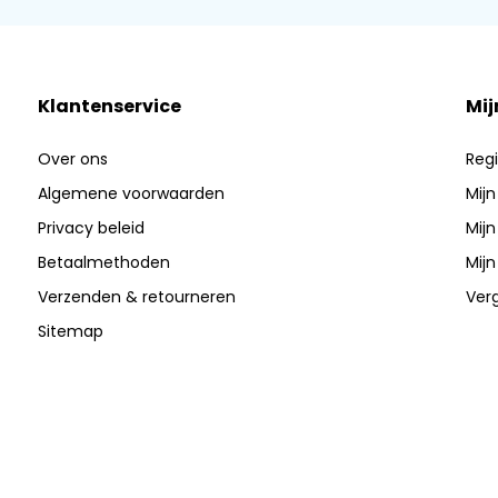
Klantenservice
Mij
Over ons
Regi
Algemene voorwaarden
Mijn
Privacy beleid
Mijn
Betaalmethoden
Mijn
Verzenden & retourneren
Verg
Sitemap