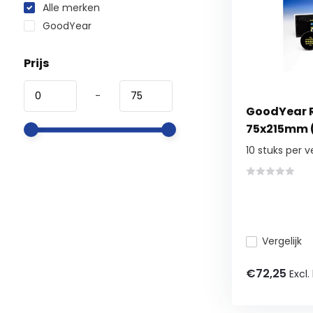
Alle merken
GoodYear
Prijs
-
GoodYear R
75x215mm (
10 stuks per 
Vergelijk
€72,25
Excl.