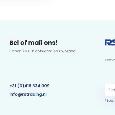
Bel of mail ons!
Binnen 24 uur antwoord op uw vraag
Ontva
+31 (0)416 334 009
info@rstrading.nl
* Lees