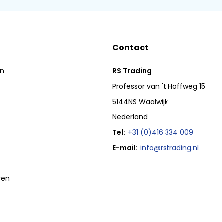
Contact
en
RS Trading
Professor van 't Hoffweg 15
5144NS Waalwijk
Nederland
Tel:
+31 (0)416 334 009
E-mail:
info@rstrading.nl
ren