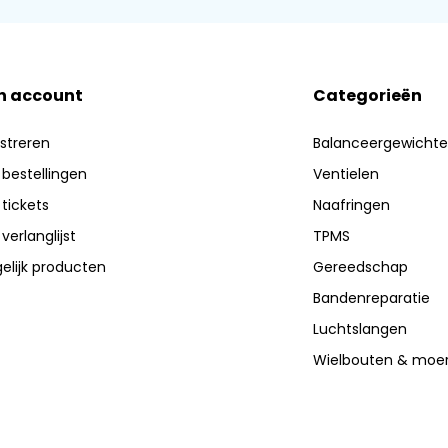
n account
Categorieën
streren
Balanceergewicht
 bestellingen
Ventielen
 tickets
Naafringen
 verlanglijst
TPMS
elijk producten
Gereedschap
Bandenreparatie
Luchtslangen
Wielbouten & moe