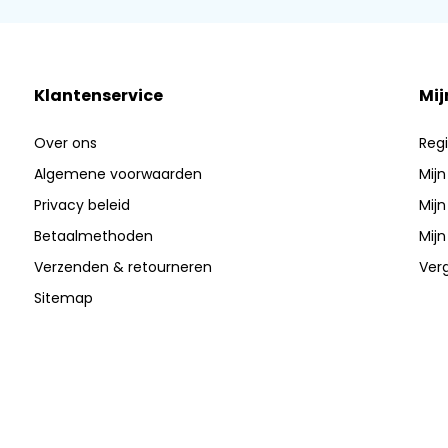
Klantenservice
Mij
Over ons
Regi
Algemene voorwaarden
Mijn
Privacy beleid
Mijn
Betaalmethoden
Mijn
Verzenden & retourneren
Verg
Sitemap