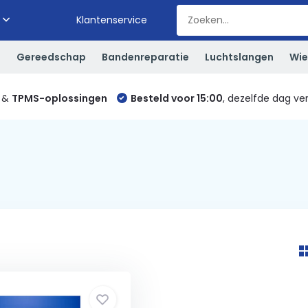
Klantenservice
S
Gereedschap
Bandenreparatie
Luchtslangen
Wie
&
TPMS-oplossingen
Besteld voor 15:00
, dezelfde dag ve
4