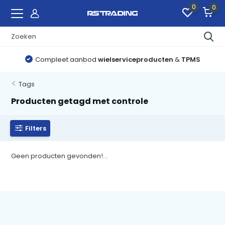
0
0
Compleet aanbod
wielserviceproducten
&
TPMS
Tags
Producten getagd met controle
Filters
Geen producten gevonden!...