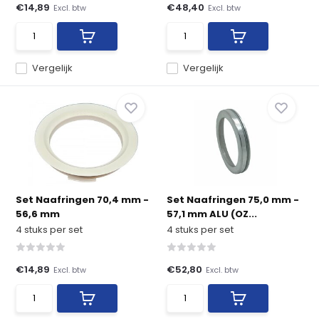
€14,89
€48,40
Excl. btw
Excl. btw
Vergelijk
Vergelijk
Set Naafringen 70,4 mm -
Set Naafringen 75,0 mm -
56,6 mm
57,1 mm ALU (OZ...
4 stuks per set
4 stuks per set
€14,89
€52,80
Excl. btw
Excl. btw