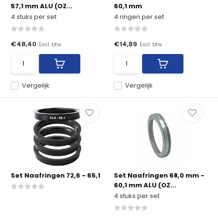
57,1 mm ALU (OZ...
60,1 mm
4 stuks per set
4 ringen per set
€48,40
€14,89
Excl. btw
Excl. btw
Vergelijk
Vergelijk
Set Naafringen 72,6 - 65,1
Set Naafringen 68,0 mm -
60,1 mm ALU (OZ...
4 stuks per set