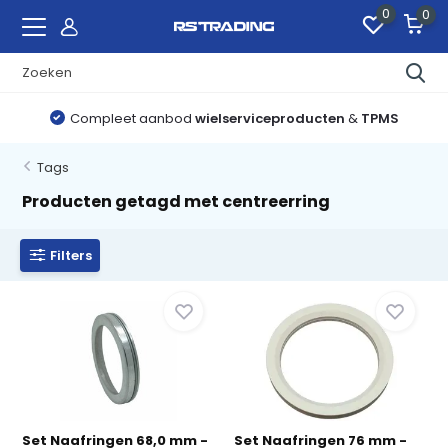
0
0
Compleet aanbod
wielserviceproducten
&
TPMS
Tags
Producten getagd met centreerring
Filters
Set Naafringen 68,0 mm -
Set Naafringen 76 mm -