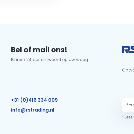
Bel of mail ons!
Binnen 24 uur antwoord op uw vraag
Ontva
+31 (0)416 334 009
info@rstrading.nl
* Lees