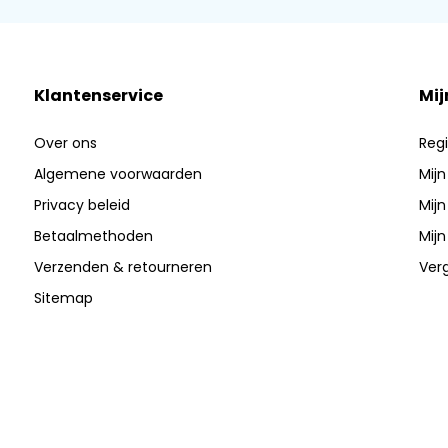
Klantenservice
Mij
Over ons
Regi
Algemene voorwaarden
Mijn
Privacy beleid
Mijn
Betaalmethoden
Mijn
Verzenden & retourneren
Verg
Sitemap