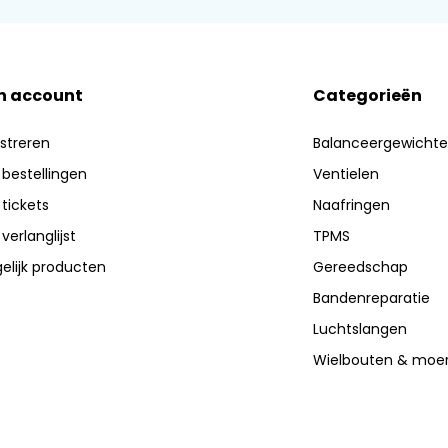
n account
Categorieën
streren
Balanceergewicht
 bestellingen
Ventielen
 tickets
Naafringen
 verlanglijst
TPMS
elijk producten
Gereedschap
Bandenreparatie
Luchtslangen
Wielbouten & moe