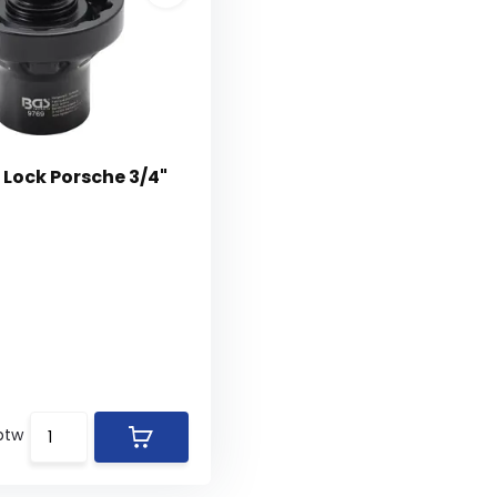
 Lock Porsche 3/4"
 btw