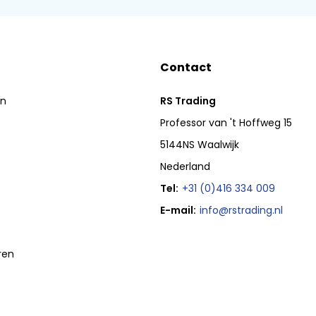
Contact
en
RS Trading
Professor van 't Hoffweg 15
5144NS Waalwijk
Nederland
Tel:
+31 (0)416 334 009
E-mail:
info@rstrading.nl
ren