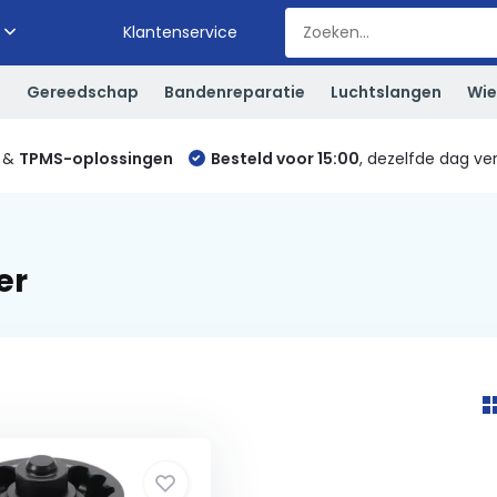
Klantenservice
S
Gereedschap
Bandenreparatie
Luchtslangen
Wie
&
TPMS-oplossingen
Besteld voor 15:00
, dezelfde dag ve
er