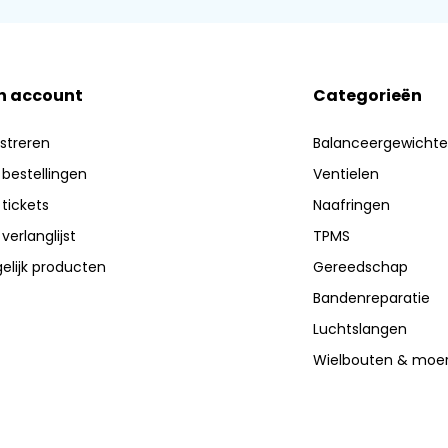
n account
Categorieën
streren
Balanceergewicht
 bestellingen
Ventielen
 tickets
Naafringen
 verlanglijst
TPMS
elijk producten
Gereedschap
Bandenreparatie
Luchtslangen
Wielbouten & moe