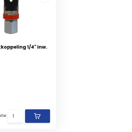
koppeling 1/4" inw.
 btw