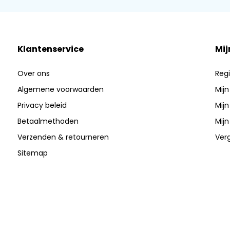
Klantenservice
Mij
Over ons
Regi
Algemene voorwaarden
Mijn
Privacy beleid
Mijn
Betaalmethoden
Mijn
Verzenden & retourneren
Verg
Sitemap