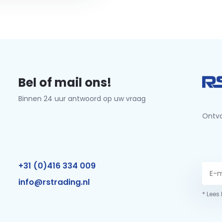
Bel of mail ons!
Binnen 24 uur antwoord op uw vraag
Ontva
+31 (0)416 334 009
info@rstrading.nl
* Lees