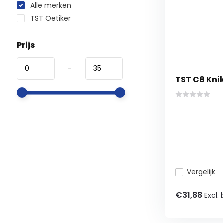
Alle merken
TST Oetiker
Prijs
-
TST C8 Knik
Vergelijk
€31,88
Excl.