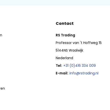
Contact
en
RS Trading
Professor van 't Hoffweg 15
5144NS Waalwijk
Nederland
Tel:
+31 (0)416 334 009
E-mail:
info@rstrading.nl
ren