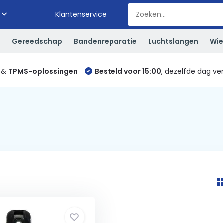
Klantenservice
S
Gereedschap
Bandenreparatie
Luchtslangen
Wie
&
TPMS-oplossingen
Besteld voor 15:00
, dezelfde dag ve