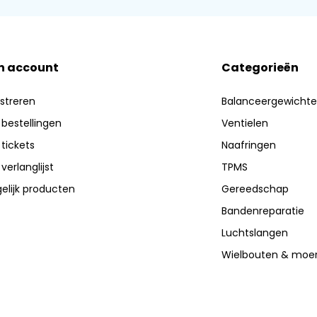
n account
Categorieën
streren
Balanceergewicht
 bestellingen
Ventielen
 tickets
Naafringen
 verlanglijst
TPMS
elijk producten
Gereedschap
Bandenreparatie
Luchtslangen
Wielbouten & moe