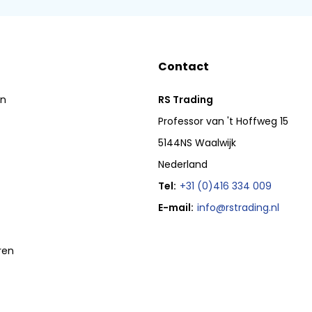
Contact
en
RS Trading
Professor van 't Hoffweg 15
5144NS Waalwijk
Nederland
Tel:
+31 (0)416 334 009
E-mail:
info@rstrading.nl
ren