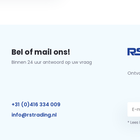
Bel of mail ons!
Binnen 24 uur antwoord op uw vraag
Ontva
+31 (0)416 334 009
info@rstrading.nl
* Lees