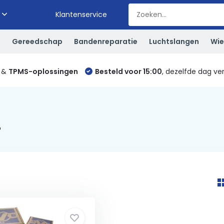
Klantenservice
S
Gereedschap
Bandenreparatie
Luchtslangen
Wie
&
TPMS-oplossingen
Besteld voor 15:00
, dezelfde dag ve
4