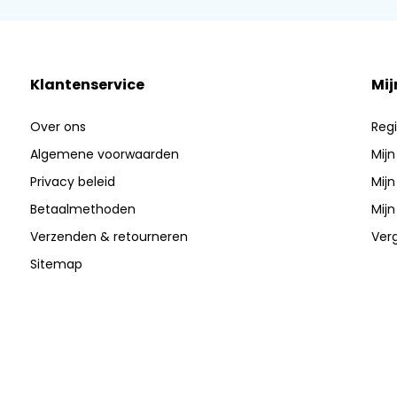
Klantenservice
Mij
Over ons
Regi
Algemene voorwaarden
Mijn
Privacy beleid
Mijn
Betaalmethoden
Mijn
Verzenden & retourneren
Verg
Sitemap