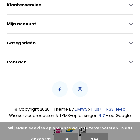
Klantenservice
Mijn account
Categorieën
Contact
© Copyright 2026 - Theme By
DMWS
x
Plus+
-
RSS-feed
Wielserviceproducten & TPMS-oplossingen
4,7
- op Google
Wij slaan cookies op om onze website te verbeteren. Is dat
akkoord?
Ja
Nee