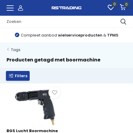
0
0
Compleet aanbod
wielserviceproducten
&
TPMS
Tags
Producten getagd met boormachine
Filters
BGS Lucht Boormachine