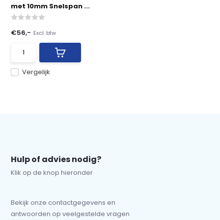
met 10mm Snelspan ...
€56,-
Excl. btw
Vergelijk
Hulp of advies nodig?
Klik op de knop hieronder
Bekijk onze contactgegevens en
antwoorden op veelgestelde vragen