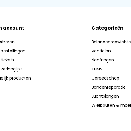
n account
Categorieën
streren
Balanceergewicht
 bestellingen
Ventielen
 tickets
Naafringen
 verlanglijst
TPMS
elijk producten
Gereedschap
Bandenreparatie
Luchtslangen
Wielbouten & moe