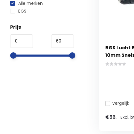
Alle merken
BGS
Prijs
-
BGS Lucht
10mm Snel
Vergelijk
€56,-
Excl. 