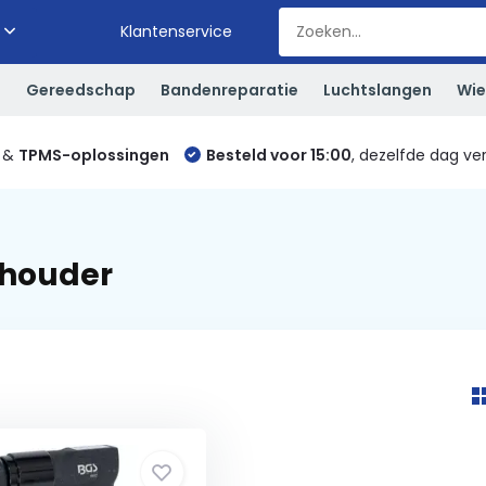
Klantenservice
S
Gereedschap
Bandenreparatie
Luchtslangen
Wie
&
TPMS-oplossingen
Besteld voor 15:00
, dezelfde dag ve
rhouder