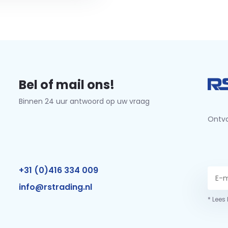
Bel of mail ons!
Binnen 24 uur antwoord op uw vraag
Ontva
+31 (0)416 334 009
info@rstrading.nl
* Lees