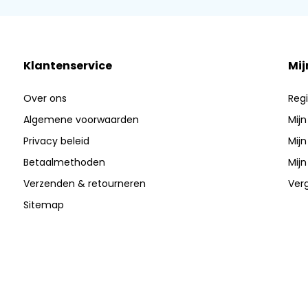
Klantenservice
Mij
Over ons
Regi
Algemene voorwaarden
Mijn
Privacy beleid
Mijn
Betaalmethoden
Mijn
Verzenden & retourneren
Verg
Sitemap