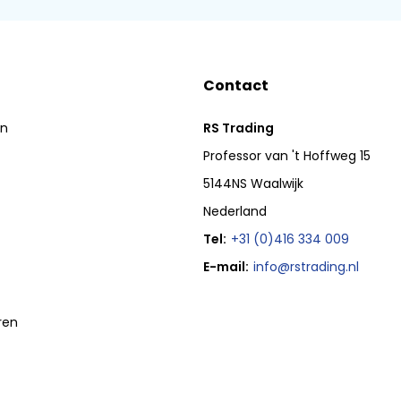
Contact
en
RS Trading
Professor van 't Hoffweg 15
5144NS Waalwijk
Nederland
Tel:
+31 (0)416 334 009
E-mail:
info@rstrading.nl
ren