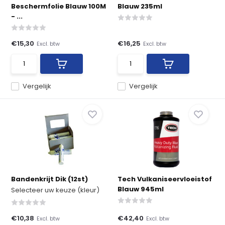
Beschermfolie Blauw 100M
Blauw 235ml
- ...
€15,30
€16,25
Excl. btw
Excl. btw
Vergelijk
Vergelijk
Bandenkrijt Dik (12st)
Tech Vulkaniseervloeistof
Blauw 945ml
Selecteer uw keuze (kleur)
€10,38
€42,40
Excl. btw
Excl. btw