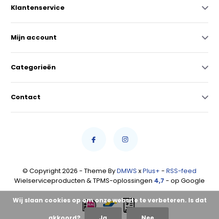
Klantenservice
Mijn account
Categorieën
Contact
© Copyright 2026 - Theme By
DMWS
x
Plus+
-
RSS-feed
Wielserviceproducten & TPMS-oplossingen
4,7
- op Google
Wij slaan cookies op om onze website te verbeteren. Is dat
akkoord?
Ja
Nee