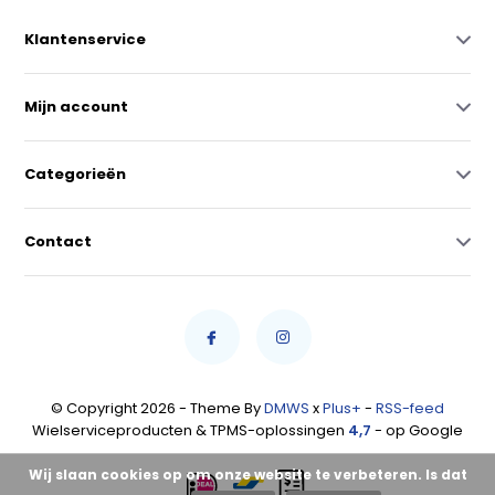
Klantenservice
Mijn account
Categorieën
Contact
© Copyright 2026 - Theme By
DMWS
x
Plus+
-
RSS-feed
Wielserviceproducten & TPMS-oplossingen
4,7
- op Google
Wij slaan cookies op om onze website te verbeteren. Is dat