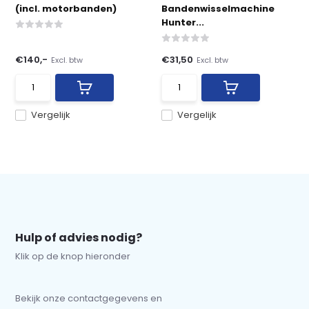
(incl. motorbanden)
Bandenwisselmachine
Hunter...
€140,-
€31,50
Excl. btw
Excl. btw
Vergelijk
Vergelijk
Hulp of advies nodig?
Klik op de knop hieronder
Bekijk onze contactgegevens en