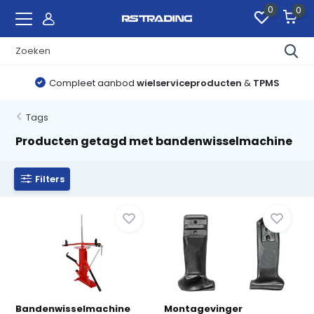
0
0
Compleet aanbod
wielserviceproducten
&
TPMS
Tags
Producten getagd met bandenwisselmachine
Filters
Bandenwisselmachine
Montagevinger