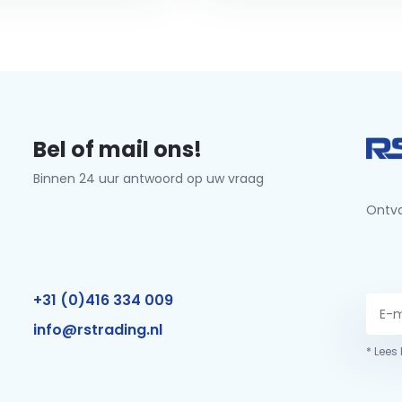
Bel of mail ons!
Binnen 24 uur antwoord op uw vraag
Ontva
+31 (0)416 334 009
info@rstrading.nl
* Lees