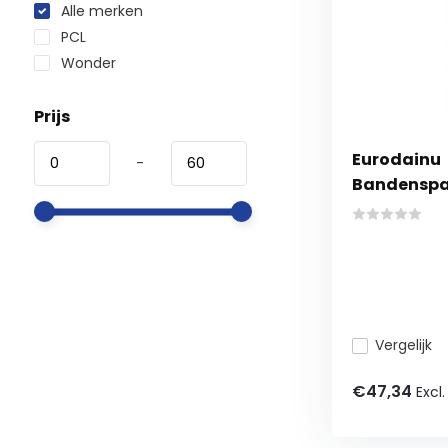
Alle merken
PCL
Wonder
Prijs
Eurodainu
-
Bandenspa
Vergelijk
€47,34
Excl