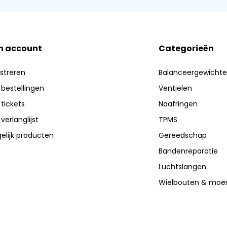
n account
Categorieën
streren
Balanceergewicht
 bestellingen
Ventielen
 tickets
Naafringen
 verlanglijst
TPMS
elijk producten
Gereedschap
Bandenreparatie
Luchtslangen
Wielbouten & moe