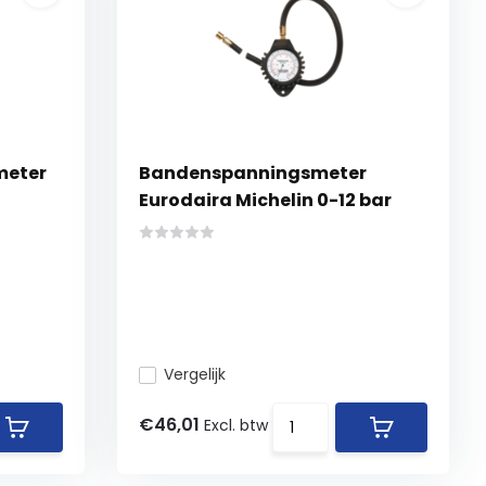
meter
Bandenspanningsmeter
Eurodaira Michelin 0-12 bar
Vergelijk
€46,01
Excl. btw