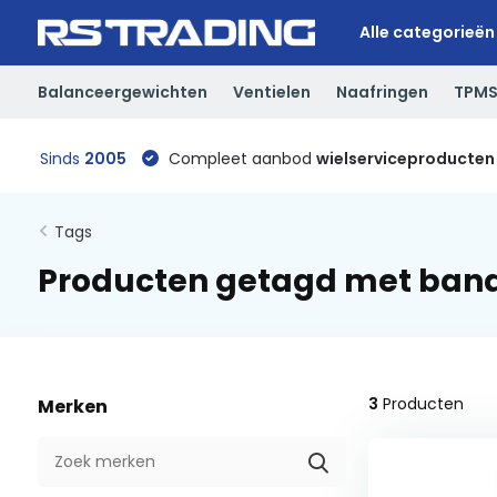
Alle categorieën
Balanceergewichten
Ventielen
Naafringen
TPM
Sinds
2005
Compleet aanbod
wielserviceproducten
Tags
Producten getagd met ban
3
Producten
Merken