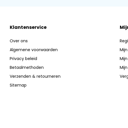
Klantenservice
Mij
Over ons
Regi
Algemene voorwaarden
Mijn
Privacy beleid
Mijn
Betaalmethoden
Mijn
Verzenden & retourneren
Verg
Sitemap