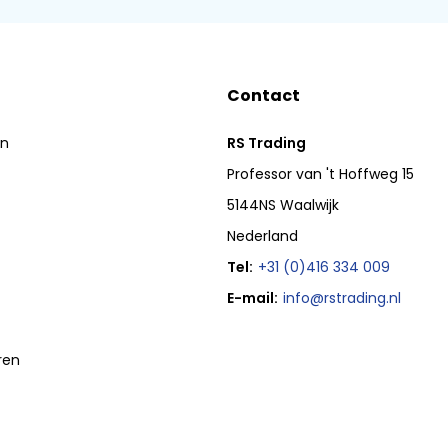
Contact
en
RS Trading
Professor van 't Hoffweg 15
5144NS Waalwijk
Nederland
Tel:
+31 (0)416 334 009
E-mail:
info@rstrading.nl
ren