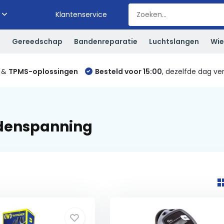
Klantenservice
S
Gereedschap
Bandenreparatie
Luchtslangen
Wie
&
TPMS-oplossingen
Besteld voor 15:00
, dezelfde dag ve
denspanning