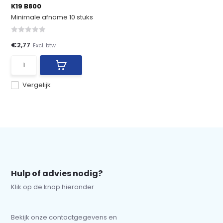
K19 B800
Minimale afname 10 stuks
€2,77
Excl. btw
Vergelijk
Hulp of advies nodig?
Klik op de knop hieronder
Bekijk onze contactgegevens en