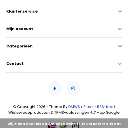
Klantenservice
Mijn account
Categorieën
Contact
© Copyright 2026 - Theme By
DMWS
x
Plus+
-
RSS-feed
Wielserviceproducten & TPMS-oplossingen
4,7
- op Google
Wij slaan cookies op om onze website te verbeteren. Is dat