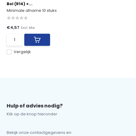
Bol (R14) +...
Minimale afname 10 stuks
€4,57
Excl. btw
Vergelijk
Hulp of advies nodig?
Klik op de knop hieronder
Bekijk onze contactgegevens en