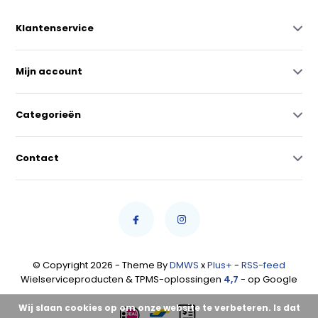
Klantenservice
Mijn account
Categorieën
Contact
© Copyright 2026 - Theme By
DMWS
x
Plus+
-
RSS-feed
Wielserviceproducten & TPMS-oplossingen
4,7
- op Google
Wij slaan cookies op om onze website te verbeteren. Is dat