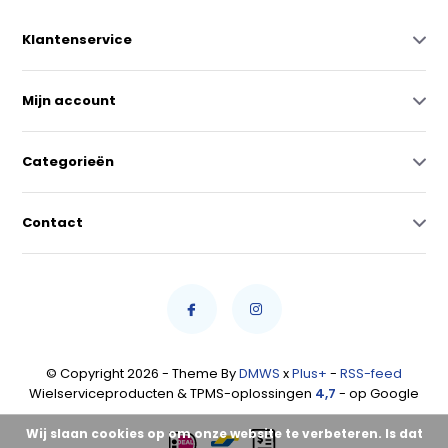
Klantenservice
Mijn account
Categorieën
Contact
© Copyright 2026 - Theme By
DMWS
x
Plus+
-
RSS-feed
Wielserviceproducten & TPMS-oplossingen
4,7
- op Google
Wij slaan cookies op om onze website te verbeteren. Is dat