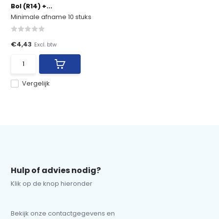
Bol (R14) +...
Minimale afname 10 stuks
€4,43
Excl. btw
Vergelijk
Hulp of advies nodig?
Klik op de knop hieronder
Bekijk onze contactgegevens en