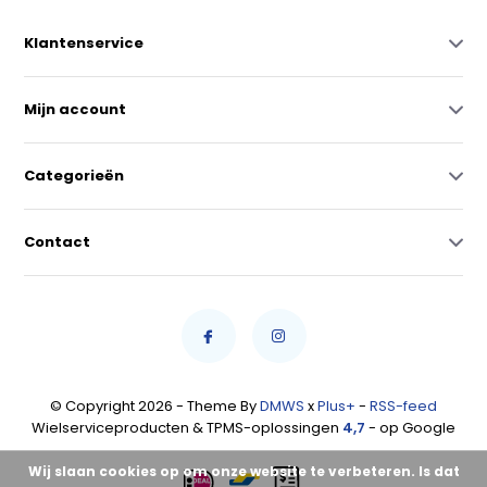
Klantenservice
Mijn account
Categorieën
Contact
© Copyright 2026 - Theme By
DMWS
x
Plus+
-
RSS-feed
Wielserviceproducten & TPMS-oplossingen
4,7
- op Google
Wij slaan cookies op om onze website te verbeteren. Is dat