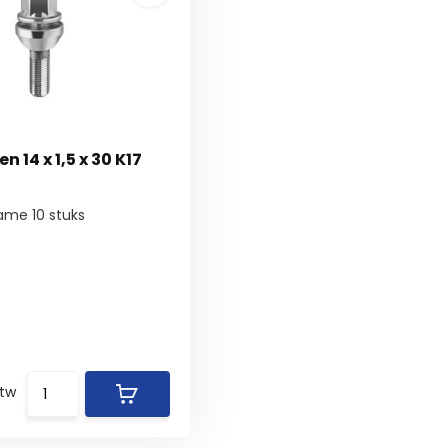
 14 x 1,5 x 30 K17
ame 10 stuks
btw