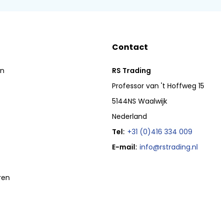
Contact
en
RS Trading
Professor van 't Hoffweg 15
5144NS Waalwijk
Nederland
Tel:
+31 (0)416 334 009
E-mail:
info@rstrading.nl
ren