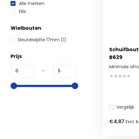
Alle merken
Ellis
Wielbouten
Sleutelwijdte 17mm
(1)
Schuifbouten
Prijs
B629
Minimale afn
-
Vergelijk
€4,87
Excl. 