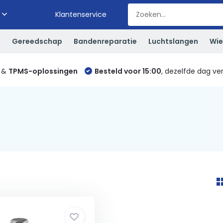
Klantenservice
S
Gereedschap
Bandenreparatie
Luchtslangen
Wie
&
TPMS-oplossingen
Besteld voor 15:00
, dezelfde dag ve