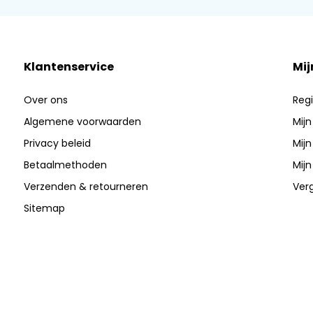
Klantenservice
Mij
Over ons
Regi
Algemene voorwaarden
Mijn
Privacy beleid
Mijn
Betaalmethoden
Mijn
Verzenden & retourneren
Verg
Sitemap