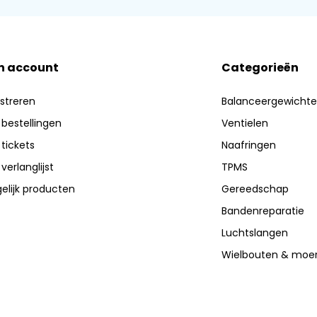
n account
Categorieën
streren
Balanceergewicht
 bestellingen
Ventielen
 tickets
Naafringen
 verlanglijst
TPMS
elijk producten
Gereedschap
Bandenreparatie
Luchtslangen
Wielbouten & moe