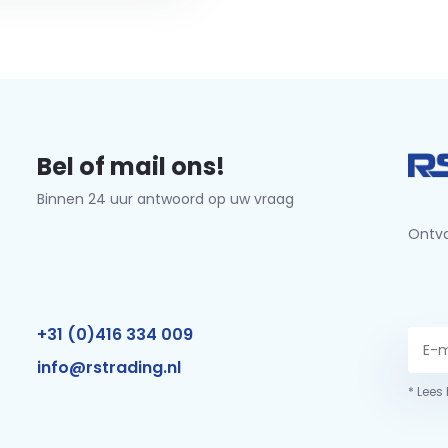
Bel of mail ons!
Binnen 24 uur antwoord op uw vraag
Ontva
+31 (0)416 334 009
info@rstrading.nl
* Lees