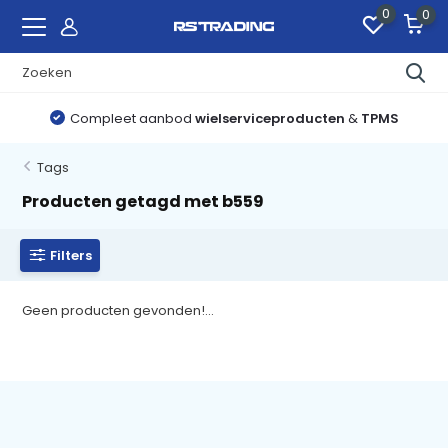
0
0
Compleet aanbod
wielserviceproducten
&
TPMS
Tags
Producten getagd met b559
Filters
Geen producten gevonden!...