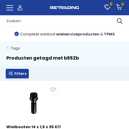
0
0
Compleet aanbod
wielserviceproducten
&
TPMS
Tags
Producten getagd met b552b
Filters
Wielbouten 14 x 1,5 x 35 K17