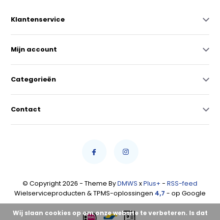
Klantenservice
Mijn account
Categorieën
Contact
© Copyright 2026 - Theme By
DMWS
x
Plus+
-
RSS-feed
Wielserviceproducten & TPMS-oplossingen
4,7
- op Google
Wij slaan cookies op om onze website te verbeteren. Is dat