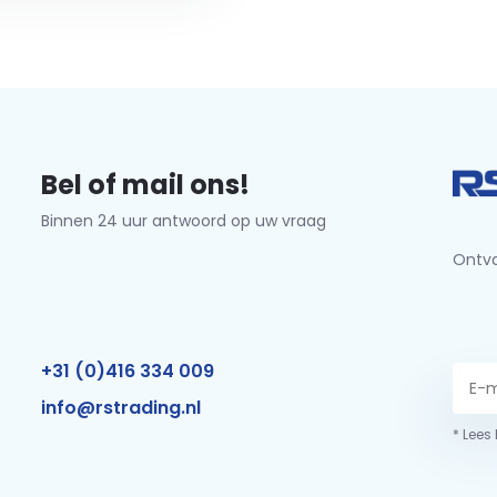
Bel of mail ons!
Binnen 24 uur antwoord op uw vraag
Ontva
+31 (0)416 334 009
info@rstrading.nl
* Lees