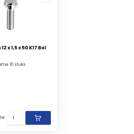
2 x 1,5 x 50 K17 Bol
ame 10 stuks
btw