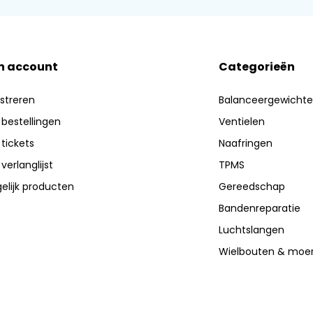
n account
Categorieën
streren
Balanceergewicht
 bestellingen
Ventielen
 tickets
Naafringen
 verlanglijst
TPMS
elijk producten
Gereedschap
Bandenreparatie
Luchtslangen
Wielbouten & moe