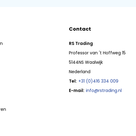
Contact
en
RS Trading
Professor van 't Hoffweg 15
5144NS Waalwijk
Nederland
Tel:
+31 (0)416 334 009
E-mail:
info@rstrading.nl
ren