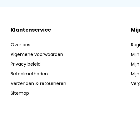
Klantenservice
Mij
Over ons
Regi
Algemene voorwaarden
Mijn
Privacy beleid
Mijn
Betaalmethoden
Mijn
Verzenden & retourneren
Verg
Sitemap