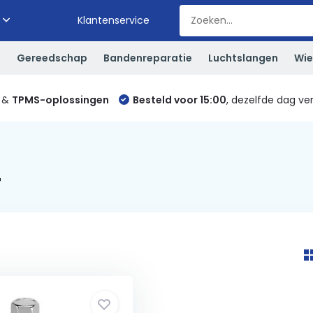
Klantenservice
S
Gereedschap
Bandenreparatie
Luchtslangen
Wie
&
TPMS-oplossingen
Besteld voor 15:00
, dezelfde dag ve
4