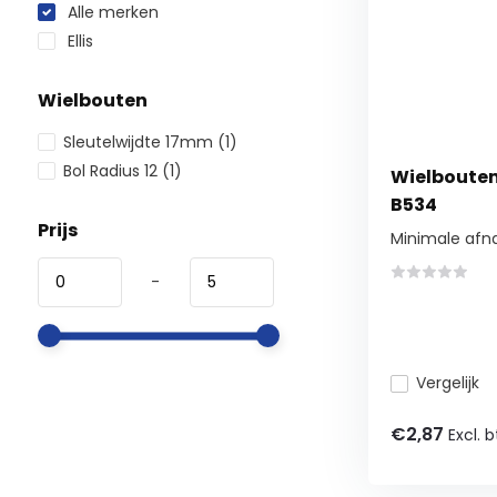
Alle merken
Ellis
Wielbouten
Sleutelwijdte 17mm
(1)
Bol Radius 12
(1)
Wielbouten 1
B534
Prijs
Minimale afn
-
Vergelijk
€2,87
Excl. 