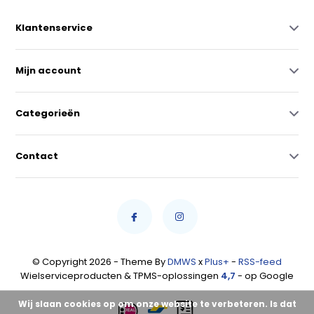
Klantenservice
Mijn account
Categorieën
Contact
© Copyright 2026 - Theme By
DMWS
x
Plus+
-
RSS-feed
Wielserviceproducten & TPMS-oplossingen
4,7
- op Google
Wij slaan cookies op om onze website te verbeteren. Is dat