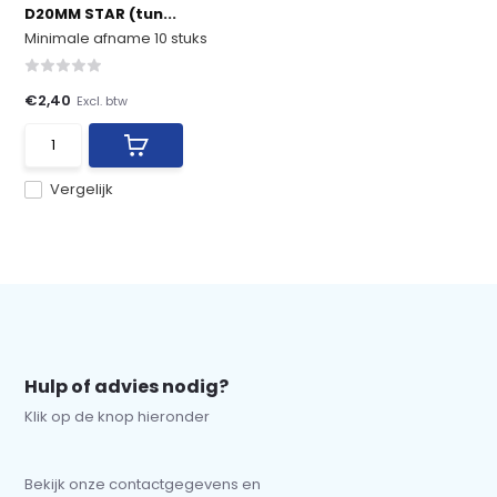
D20MM STAR (tun...
Minimale afname 10 stuks
€2,40
Excl. btw
Vergelijk
Hulp of advies nodig?
Klik op de knop hieronder
Bekijk onze contactgegevens en