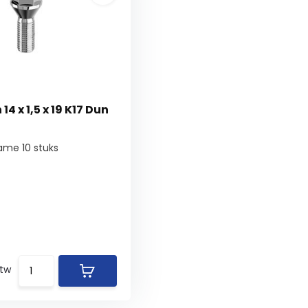
4 x 1,5 x 19 K17 Dun
ame 10 stuks
btw