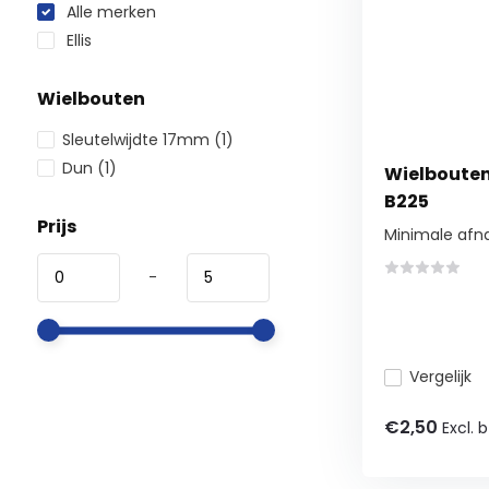
Alle merken
Ellis
Wielbouten
Sleutelwijdte 17mm
(1)
Dun
(1)
Wielbouten 1
B225
Prijs
Minimale afn
-
Vergelijk
€2,50
Excl. 