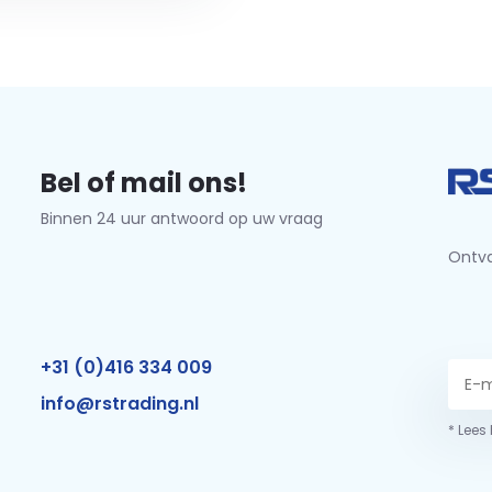
Bel of mail ons!
Binnen 24 uur antwoord op uw vraag
Ontva
+31 (0)416 334 009
info@rstrading.nl
* Lees