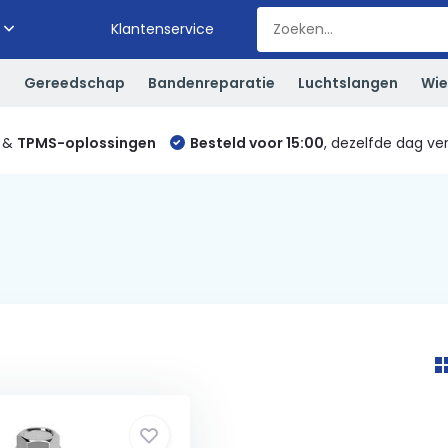
Klantenservice
S
Gereedschap
Bandenreparatie
Luchtslangen
Wie
&
TPMS-oplossingen
Besteld voor 15:00
, dezelfde dag ve