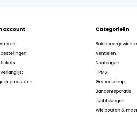
n account
Categorieën
streren
Balanceergewicht
 bestellingen
Ventielen
 tickets
Naafringen
 verlanglijst
TPMS
elijk producten
Gereedschap
Bandenreparatie
Luchtslangen
Wielbouten & moe