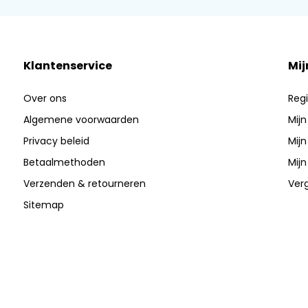
Klantenservice
Mij
Over ons
Regi
Algemene voorwaarden
Mijn
Privacy beleid
Mijn
Betaalmethoden
Mijn
Verzenden & retourneren
Verg
Sitemap