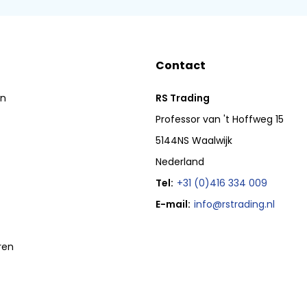
Contact
en
RS Trading
Professor van 't Hoffweg 15
5144NS Waalwijk
Nederland
Tel:
+31 (0)416 334 009
E-mail:
info@rstrading.nl
ren