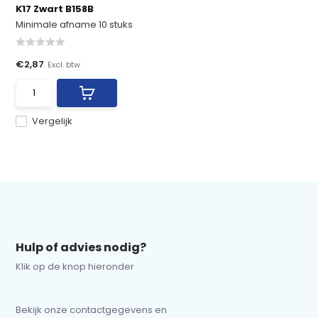
K17 Zwart B158B
Minimale afname 10 stuks
€2,87
Excl. btw
Vergelijk
Hulp of advies nodig?
Klik op de knop hieronder
Bekijk onze contactgegevens en