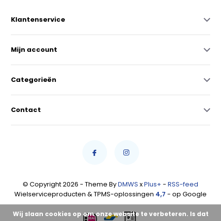
Klantenservice
Mijn account
Categorieën
Contact
© Copyright 2026 - Theme By
DMWS
x
Plus+
-
RSS-feed
Wielserviceproducten & TPMS-oplossingen
4,7
- op Google
Wij slaan cookies op om onze website te verbeteren. Is dat