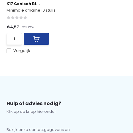
K17 Conisch B1...
Minimale afname 10 stuks
€4,57
Excl. btw
Vergelijk
Hulp of advies nodig?
Klik op de knop hieronder
Bekijk onze contactgegevens en