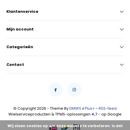
Klantenservice
Mijn account
Categorieën
Contact
© Copyright 2026 - Theme By
DMWS
x
Plus+
-
RSS-feed
Wielserviceproducten & TPMS-oplossingen
4,7
- op Google
Wij slaan cookies op om onze website te verbeteren. Is dat