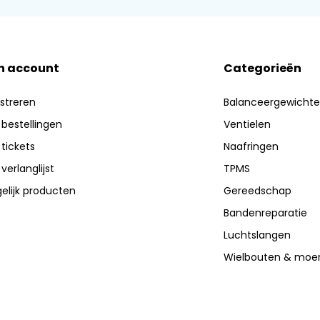
n account
Categorieën
streren
Balanceergewicht
 bestellingen
Ventielen
 tickets
Naafringen
 verlanglijst
TPMS
elijk producten
Gereedschap
Bandenreparatie
Luchtslangen
Wielbouten & moe