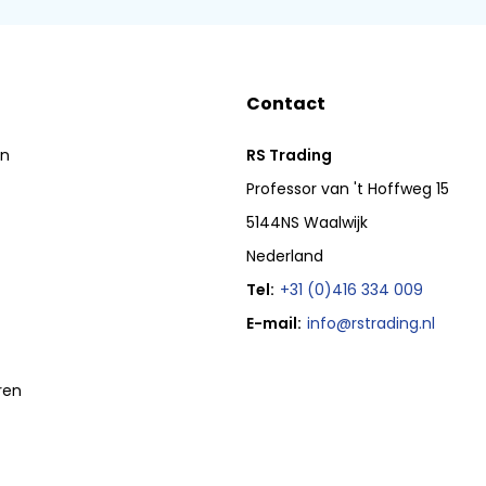
Contact
en
RS Trading
Professor van 't Hoffweg 15
5144NS Waalwijk
Nederland
Tel:
+31 (0)416 334 009
E-mail:
info@rstrading.nl
ren