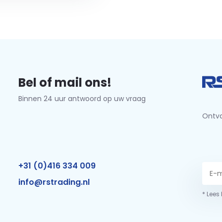
Bel of mail ons!
Binnen 24 uur antwoord op uw vraag
Ontva
+31 (0)416 334 009
info@rstrading.nl
* Lees