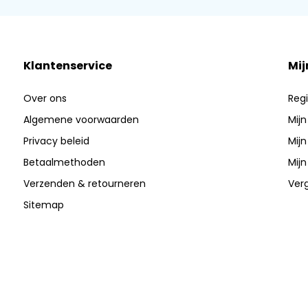
Klantenservice
Mij
Over ons
Regi
Algemene voorwaarden
Mijn
Privacy beleid
Mijn
Betaalmethoden
Mijn
Verzenden & retourneren
Verg
Sitemap