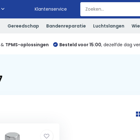
Klantenservice
S
Gereedschap
Bandenreparatie
Luchtslangen
Wie
&
TPMS-oplossingen
Besteld voor 15:00
, dezelfde dag ve
7