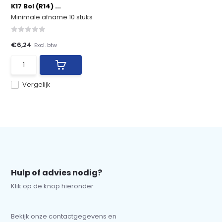
K17 Bol (R14) ...
Minimale afname 10 stuks
€6,24
Excl. btw
Vergelijk
Hulp of advies nodig?
Klik op de knop hieronder
Bekijk onze contactgegevens en