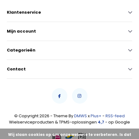
Klantenservice
Mijn account
Categorieën
Contact
© Copyright 2026 - Theme By
DMWS
x
Plus+
-
RSS-feed
Wielserviceproducten & TPMS-oplossingen
4,7
- op Google
Wij slaan cookies op om onze website te verbeteren. Is dat