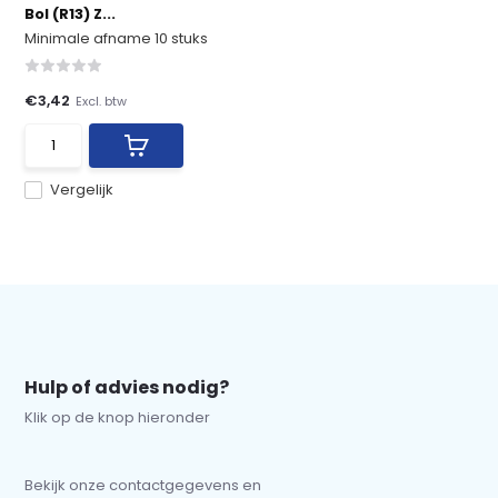
Bol (R13) Z...
Minimale afname 10 stuks
€3,42
Excl. btw
Vergelijk
Hulp of advies nodig?
Klik op de knop hieronder
Bekijk onze contactgegevens en