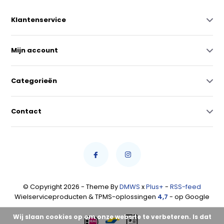
Klantenservice
Mijn account
Categorieën
Contact
© Copyright 2026 - Theme By
DMWS
x
Plus+
-
RSS-feed
Wielserviceproducten & TPMS-oplossingen
4,7
- op Google
Wij slaan cookies op om onze website te verbeteren. Is dat