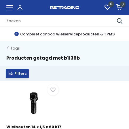
0
0
Compleet aanbod
wielserviceproducten
&
TPMS
Tags
Producten getagd met b1136b
Filters
Wielbouten 14 x 1,5 x 60 K17